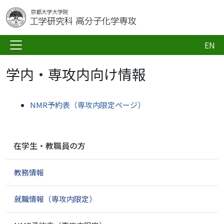
EN
学内・専攻内向け情報
NMR予約表（専攻内限定ページ）
ナ
在学生・教職員の方
ビ
ゲ
教務情報
ー
シ
ョ
就職情報（専攻内限定）
ン