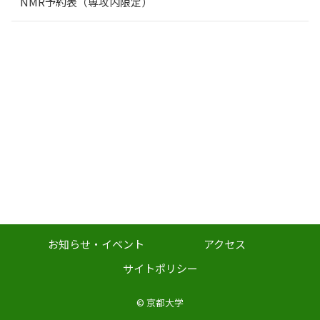
NMR予約表（専攻内限定）
お知らせ・イベント
アクセス
サイトポリシー
©
京都大学