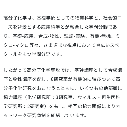
高分子化学は、基礎学問としての物質科学と、社会的ニ
ーズを背景とする応用科学とが融合した学問分野であ
り、基礎-応用、合成-物性、理論-実験、有機-無機、ミ
クロ-マクロ等々、さまざまな視点において幅広いスペ
クトルをもつ学問分野です。
したがって高分子化学専攻では、基幹講座として合成講
座と物性講座を配し、8研究室が有機的に結びついて高
分子化学研究をおこなうとともに、いくつもの他部局に
協力講座（化学研究所：3研究室、ウィルス・再生医科
学研究所：2研究室）を有し、相互の協力関係によりネ
ットワーク研究体制を組織しています。