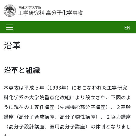
EN
沿革
沿革と組織
本専攻は平成５年（1993年）におこなわれた工学研究
科化学系の大学院重点化改組により設立され、下図のよ
うに現在の１専任講座（先端機能高分子講座）、２基幹
講座（高分子合成講座、高分子物性講座）、２協力講座
（高分子設計講座、医用高分子講座）の体制となりまし