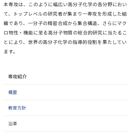
本専攻は、このように幅広い高分子化学の各分野におい
て、トップレベルの研究者が集まり一専攻を形成した組
織であり、一分子の精密合成から集合構造、さらにマク
ロ物性・機能に至る高分子物質の総合的研究に当たるこ
とにより、世界の高分子化学の指導的役割を果たしてい
ます。
ナ
専攻紹介
ビ
ゲ
概要
ー
シ
ョ
教育方針
ン
沿革